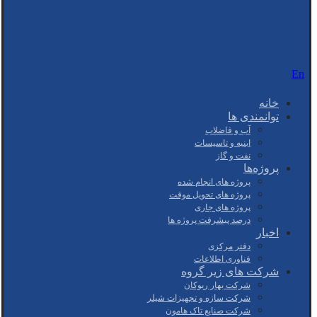
En
خانه
توانمندی ها
آب و فاضلاب
ابنیه و تاسیسات
نفت و گاز
پروژه‌ها
پروژه های انجام شده
پروژه های تحویل موقت
پروژه های جاری
درصد پیشرفت پروژه ها
اخبار
دفتر مرکزی
فناوری اطلاعات
شرکت های زیر گروه
شرکت بهار ریوکان
شرکت سازه و تجهیزات شیلر
شرکت صنایع تاک هامون