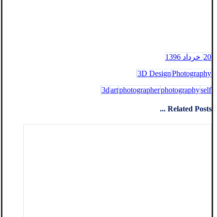
20 خرداد 1396
3D Design
Photography
3d
art
photographer
photography
self
Related Posts ...