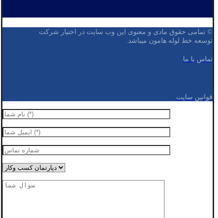
© تمامی حقوق مادی و معنوی این وب سایت در اختیار شرکت
توسعه خط لوله هامون میباشد.
تماس با ما
قوانین سایت