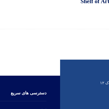
Shelf of Ar
۱۲
دسترسی های سریع