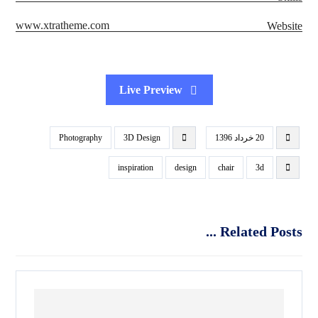
www.xtratheme.com
Website
Live Preview
20 خرداد 1396
3D Design
Photography
inspiration
design
chair
3d
Related Posts ...