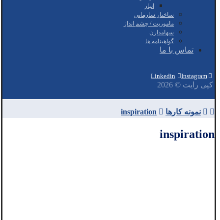
انبار
ساختار سازمانی
ماموریت / چشم انداز
سهامدارن
گواهینامه ها
تماس با ما
Linkedin
Instagram
کپی رایت © 2026
نمونه کارها
inspiration
inspiration