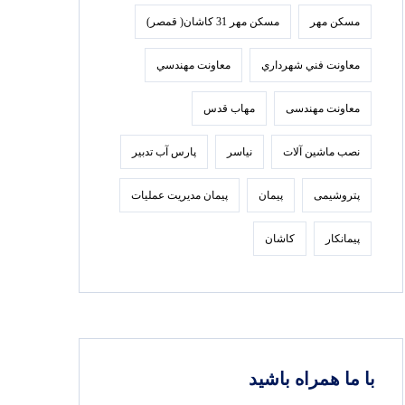
مسکن مهر
مسکن مهر 31 کاشان( قمصر)
معاونت فني شهرداري
معاونت مهندسي
معاونت مهندسی
مهاب قدس
نصب ماشین آلات
نیاسر
پارس‌ آب تدبير
پتروشیمی
پیمان
پیمان مدیریت عملیات
پیمانکار
کاشان
با ما همراه باشید