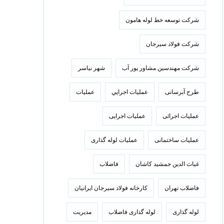
شرکت توسعه خط لوله هامون
شرکت فولاد سيرجان
شرکت مهندسین مشاور پور آب
شهر نیاسر
طرح آبرسانی
عمليات اجرايي
عملیات
عملیات اجرائی
عملیات اجرایی
عملیات ساختمانی
عملیات لوله گذاری
غیاث الدین جمشید کاشان
فاضلاب
فاضلاب تهران
كارخانه فولاد سيرجان ايرانيان
لوله گذاری
لوله گذاری فاضلاب
مدیریت