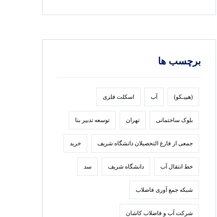
برچسب ها
(هپیـکو)
آب
اسکلت فلزی
بلوک ساختمانی
تهران
توسعه تدبير بنا
جمعی از فارغ التحصیلان دانشگاه شریف
خرید
خط انتقال آب
دانشگاه شریف
سد
شبکه جمع آوری فاضلاب
شرکت آب و فاضلاب کاشان