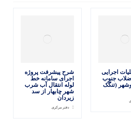
یات اجرایی
شرح پیشرفت پروژه
ضلاب جنوب
اجرای سامانه خط
شهر (تنگک
لوله انتقال آب شرب
شهر چابهار از سد
زیردان
ی
دفتر مرکزی