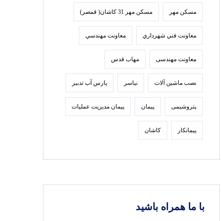
مسکن مهر
مسکن مهر 31 کاشان( قمصر)
معاونت فني شهرداري
معاونت مهندسي
معاونت مهندسی
مهاب قدس
نصب ماشین آلات
نیاسر
پارس‌ آب تدبير
پتروشیمی
پیمان
پیمان مدیریت عملیات
پیمانکار
کاشان
با ما همراه باشید