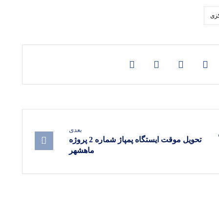
کزی
بعدی
تحویل موقت ایستگاه پمپاژ شماره 2 پروژه
ماهشهر