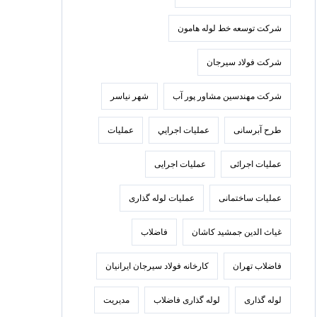
شرکت توسعه خط لوله هامون
شرکت فولاد سيرجان
شرکت مهندسین مشاور پور آب
شهر نیاسر
طرح آبرسانی
عمليات اجرايي
عملیات
عملیات اجرائی
عملیات اجرایی
عملیات ساختمانی
عملیات لوله گذاری
غیاث الدین جمشید کاشان
فاضلاب
فاضلاب تهران
كارخانه فولاد سيرجان ايرانيان
لوله گذاری
لوله گذاری فاضلاب
مدیریت