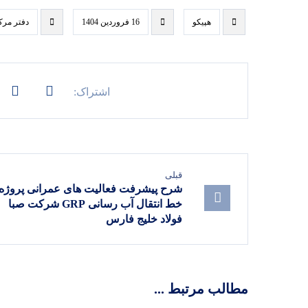
هپیکو
16 فروردین 1404
دفتر مر
قبلی
شرح پیشرفت فعالیت های عمرانی پروژه
خط انتقال آب رسانی GRP شرکت صبا
فولاد خلیج فارس
مطالب مرتبط ...