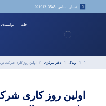
شماره تماس: 02191313545
خانه
توانمندی ه
وبلاگ
دفتر مرکزی
اولین روز کاری شرکت توسعه
اولین روز کاری شرک