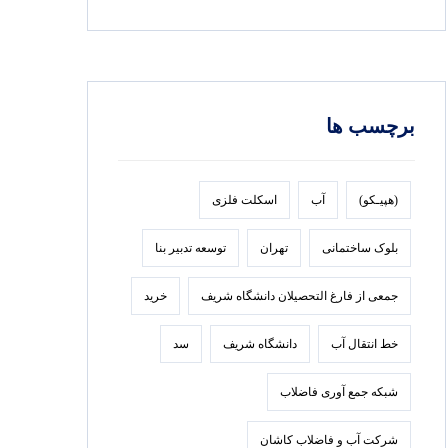
برچسب ها
(هپیـکو)
آب
اسکلت فلزی
بلوک ساختمانی
تهران
توسعه تدبير بنا
جمعی از فارغ التحصیلان دانشگاه شریف
خرید
خط انتقال آب
دانشگاه شریف
سد
شبکه جمع آوری فاضلاب
شرکت آب و فاضلاب کاشان