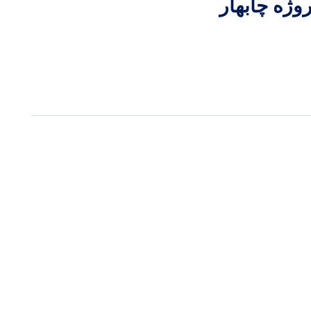
روژه چابهار