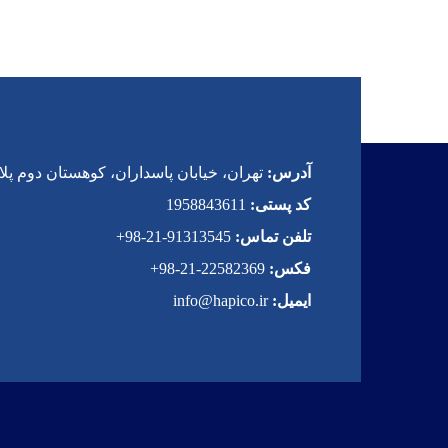
آدرس:
تهران، خیابان پاسداران، کوهستان دوم پلاک 
کد پستی:
1958843611
تلفن تماس:
91313545-21-98+
فکس:
22582369-21-98+
ایمیل:
info@hapico.ir