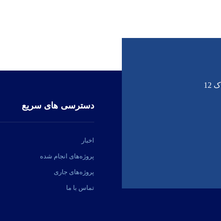
12
دسترسی های سریع
اخبار
پروژه‌های انجام شده
پروژه‌های جاری
تماس با ما