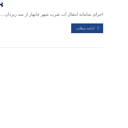
پ
اجرای سامانه انتقال آب شرب شهر چابهار از سد زیردان ...
ادامه مطلب