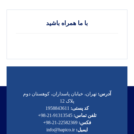
با ما همراه باشید
آدرس:
تهران، خیابان پاسداران، کوهستان دوم
پلاک 12
کد پستی:
1958843611
تلفن تماس:
91313545-21-98+
فکس:
22582369-21-98+
ایمیل:
info@hapico.ir