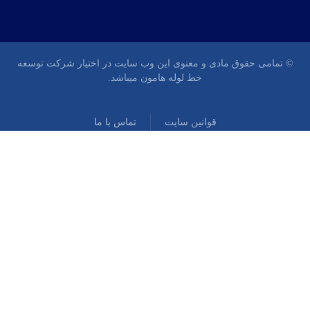
© تمامی حقوق مادی و معنوی این وب سایت در اختیار شرکت توسعه
خط لوله هامون میباشد.
قوانین سایت
تماس با ما