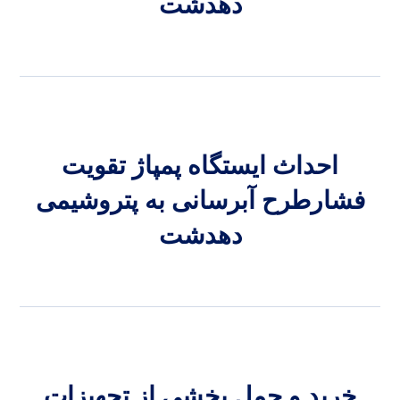
دهدشت
احداث ایستگاه پمپاژ تقویت
فشارطرح آبرسانی به پتروشیمی
دهدشت
خرید و حمل بخشی از تجهیزات