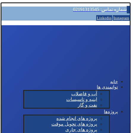
شماره تماس: 02191313545
Linkedin
Instagram
خانه
توانمندی ها
آب و فاضلاب
ابنیه و تاسیسات
نفت و گاز
پروژه‌ها
پروژه های انجام شده
پروژه های تحویل موقت
پروژه های جاری