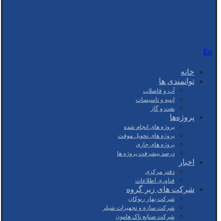
En
خانه
توانمندی ها
آب و فاضلاب
ابنیه و تاسیسات
نفت و گاز
پروژه‌ها
پروژه های انجام شده
پروژه های تحویل موقت
پروژه های جاری
درصد پیشرفت پروژه ها
اخبار
دفتر مرکزی
فناوری اطلاعات
شرکت های زیر گروه
شرکت بهار ریوکان
شرکت سازه و تجهیزات شیلر
شرکت صنایع تاک هامون