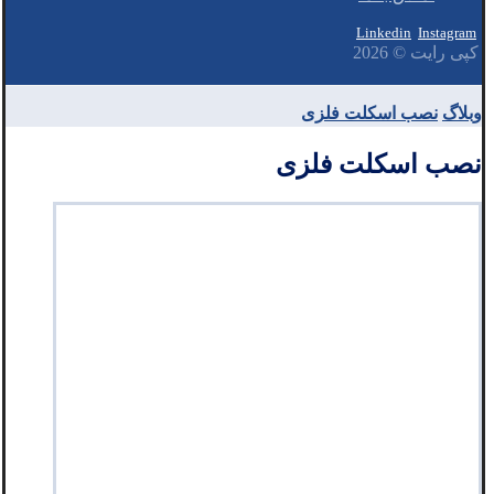
Linkedin
Instagram
کپی رایت © 2026
وبلاگ
نصب اسکلت فلزی
نصب اسکلت فلزی