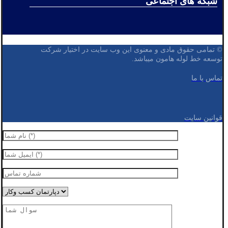
شبکه های اجتماعی
© تمامی حقوق مادی و معنوی این وب سایت در اختیار شرکت
توسعه خط لوله هامون میباشد.
تماس با ما
قوانین سایت