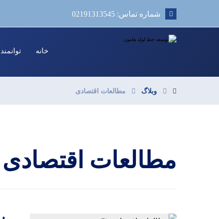
شماره تماس: 02191313545
خانه
توانمند
وبلاگ
مطالعات اقتصادی
مطالعات اقتصادی