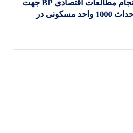
انجام مطالعات اقتصادی BP جهت
احداث 1000 واحد مسکونی در