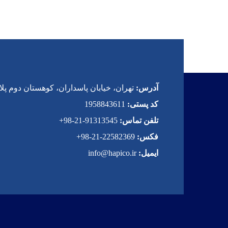
آدرس:
تهران، خیابان پاسداران، کوهستان دوم پلاک 
کد پستی:
1958843611
تلفن تماس:
91313545-21-98+
فکس:
22582369-21-98+
ایمیل:
info@hapico.ir