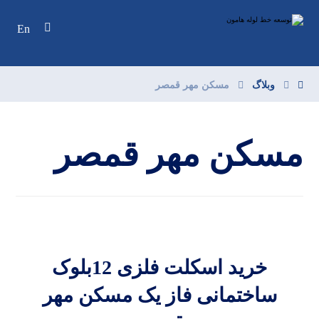
En
وبلاگ
مسکن مهر قمصر
مسکن مهر قمصر
خرید اسکلت فلزی 12بلوک
ساختمانی فاز یک مسکن مهر