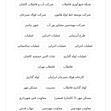
شبکه جمع آوری فاضلاب
شرکت آب و فاضلاب کاشان
شرکت توسعه خط لوله هامون
شرکت فولاد سيرجان
شرکت مهندسین مشاور پور آب
شهر نیاسر
طرح آبرسانی
عمليات اجرايي
عملیات
عملیات اجرائی
عملیات اجرایی
عملیات ساختمانی
عملیات لوله گذاری
غیاث الدین جمشید کاشان
فاضلاب
فاضلاب تهران
كارخانه فولاد سيرجان ايرانيان
لوله گذاری
لوله گذاری فاضلاب
مدیریت
مسکن مهر
مسکن مهر 31 کاشان( قمصر)
معاونت فني شهرداري
معاونت مهندسي
معاونت مهندسی
مهاب قدس