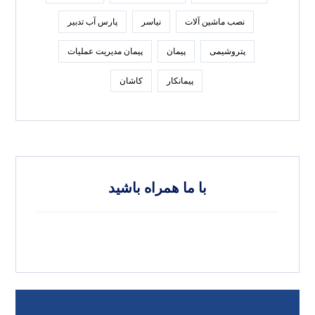
نصب ماشین آلات
نیاسر
پارس‌ آب تدبير
پتروشیمی
پیمان
پیمان مدیریت عملیات
پیمانکار
کاشان
با ما همراه باشید