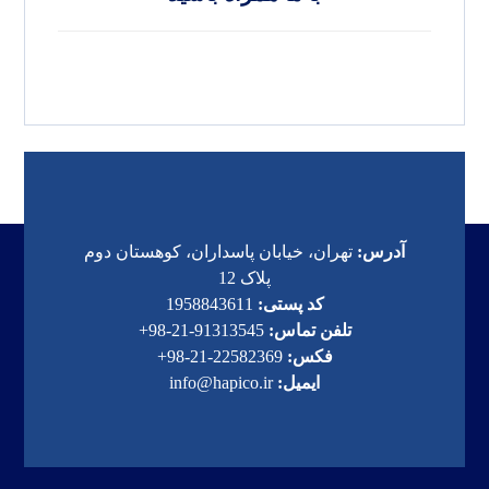
آدرس:
تهران، خیابان پاسداران، کوهستان دوم
پلاک 12
کد پستی:
1958843611
تلفن تماس:
91313545-21-98+
فکس:
22582369-21-98+
ایمیل:
info@hapico.ir