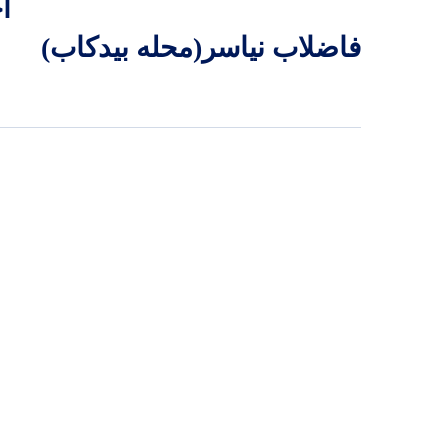
ا
فاضلاب نیاسر(محله بیدکاب)