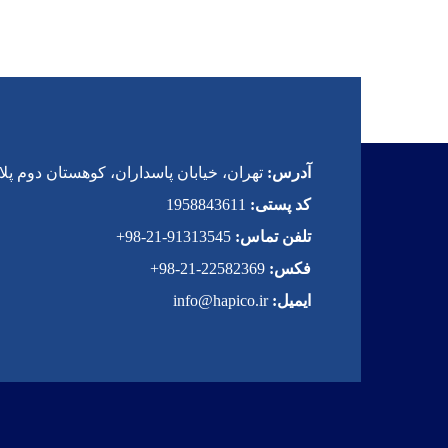
آدرس:
تهران، خیابان پاسداران، کوهستان دوم پلاک 
کد پستی:
1958843611
تلفن تماس:
91313545-21-98+
فکس:
22582369-21-98+
ایمیل:
info@hapico.ir