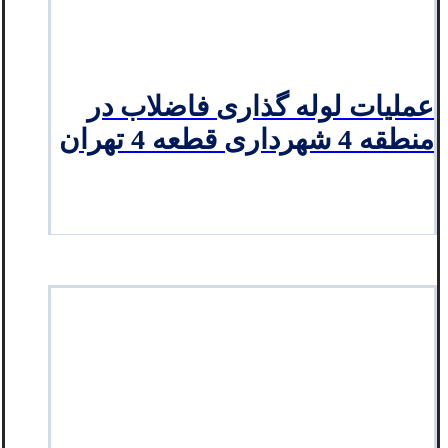
عملیات لوله گذاری فاضلاب در
منطقه 4 شهرداری قطعه 4 تهران