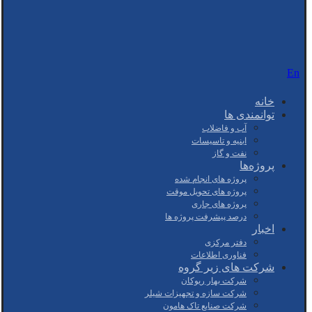
En
خانه
توانمندی ها
آب و فاضلاب
ابنیه و تاسیسات
نفت و گاز
پروژه‌ها
پروژه های انجام شده
پروژه های تحویل موقت
پروژه های جاری
درصد پیشرفت پروژه ها
اخبار
دفتر مرکزی
فناوری اطلاعات
شرکت های زیر گروه
شرکت بهار ریوکان
شرکت سازه و تجهیزات شیلر
شرکت صنایع تاک هامون