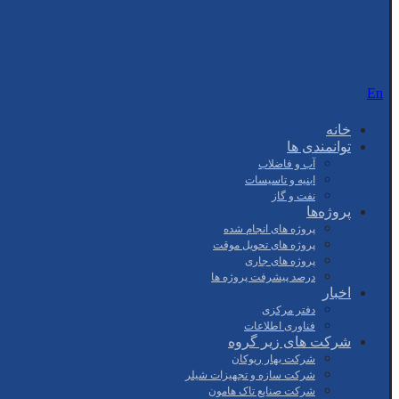
En
خانه
توانمندی ها
آب و فاضلاب
ابنیه و تاسیسات
نفت و گاز
پروژه‌ها
پروژه های انجام شده
پروژه های تحویل موقت
پروژه های جاری
درصد پیشرفت پروژه ها
اخبار
دفتر مرکزی
فناوری اطلاعات
شرکت های زیر گروه
شرکت بهار ریوکان
شرکت سازه و تجهیزات شیلر
شرکت صنایع تاک هامون