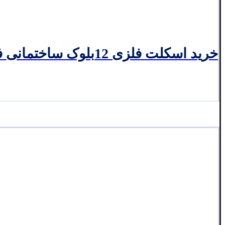
خرید اسکلت فلزی 12بلوک ساختمانی فاز یک مسکن مهر قمصر