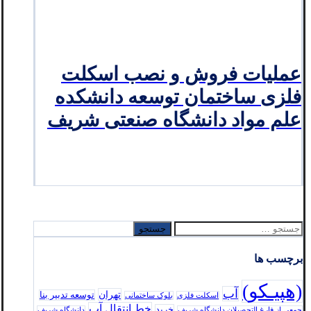
عملیات فروش و نصب اسکلت
فلزی ساختمان توسعه دانشکده
علم مواد دانشگاه صنعتی شریف
جستجو
برای:
برچسب ها
(هپیـکو)
آب
تهران
توسعه تدبير بنا
اسکلت فلزی
بلوک ساختمانی
خط انتقال آب
خرید
جمعی از فارغ التحصیلان دانشگاه شریف
دانشگاه شریف