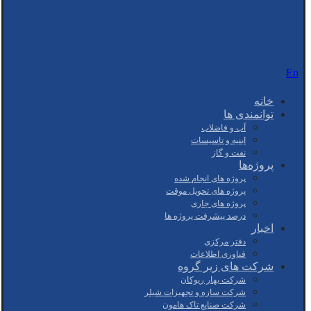
En
خانه
توانمندی ها
آب و فاضلاب
ابنیه و تاسیسات
نفت و گاز
پروژه‌ها
پروژه های انجام شده
پروژه های تحویل موقت
پروژه های جاری
درصد پیشرفت پروژه ها
اخبار
دفتر مرکزی
فناوری اطلاعات
شرکت های زیر گروه
شرکت بهار ریوکان
شرکت سازه و تجهیزات شیلر
شرکت صنایع تاک هامون