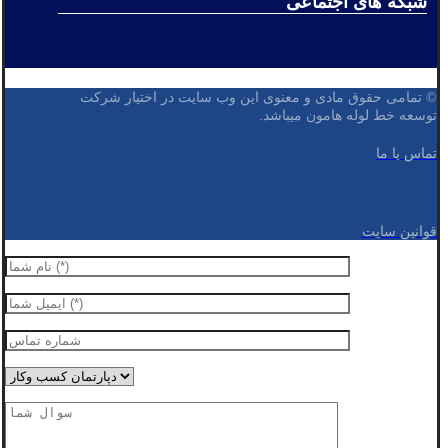
شبکه های اجتماعی
© تمامی حقوق مادی و معنوی این وب سایت در اختیار شرکت
توسعه خط لوله هامون میباشد.
تماس با ما
قوانین سایت