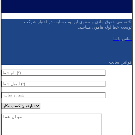
© تمامی حقوق مادی و معنوی این وب سایت در اختیار شرکت
توسعه خط لوله هامون میباشد.
تماس با ما
قوانین سایت