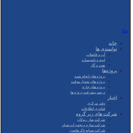
En
خانه
توانمندی ها
آب و فاضلاب
ابنیه و تاسیسات
نفت و گاز
پروژه‌ها
پروژه های انجام شده
پروژه های تحویل موقت
پروژه های جاری
درصد پیشرفت پروژه ها
اخبار
دفتر مرکزی
فناوری اطلاعات
شرکت های زیر گروه
شرکت بهار ریوکان
شرکت سازه و تجهیزات شیلر
شرکت صنایع تاک هامون