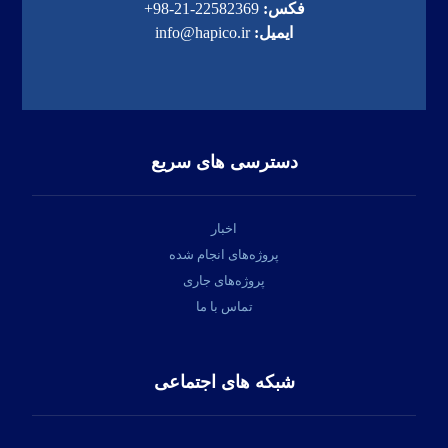
فکس:
22582369-21-98+
ایمیل:
info@hapico.ir
دسترسی های سریع
اخبار
پروژه‌های انجام شده
پروژه‌های جاری
تماس با ما
شبکه های اجتماعی