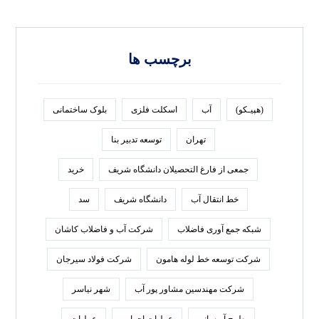
برچسب ها
(هپیـکو)
آب
اسکلت فلزی
بلوک ساختمانی
تهران
توسعه تدبير بنا
جمعی از فارغ التحصیلان دانشگاه شریف
خرید
خط انتقال آب
دانشگاه شریف
سد
شبکه جمع آوری فاضلاب
شرکت آب و فاضلاب کاشان
شرکت توسعه خط لوله هامون
شرکت فولاد سيرجان
شرکت مهندسین مشاور پور آب
شهر نیاسر