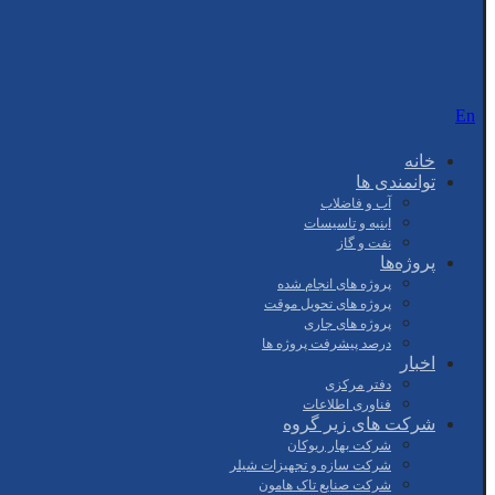
En
خانه
توانمندی ها
آب و فاضلاب
ابنیه و تاسیسات
نفت و گاز
پروژه‌ها
پروژه های انجام شده
پروژه های تحویل موقت
پروژه های جاری
درصد پیشرفت پروژه ها
اخبار
دفتر مرکزی
فناوری اطلاعات
شرکت های زیر گروه
شرکت بهار ریوکان
شرکت سازه و تجهیزات شیلر
شرکت صنایع تاک هامون