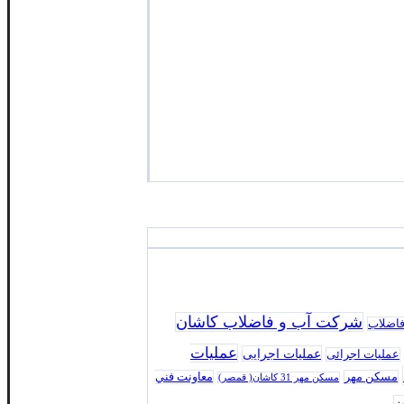
شرکت آب و فاضلاب کاشان
فاضلاب
عملیات
عملیات اجرایی
عملیات اجرائی
مسکن مهر
معاونت فني
مسکن مهر 31 کاشان( قمصر)