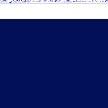
پیمان
کاشا
پارس‌ آب تدبير
پتروشیمی
پیمان مدیریت عملیات