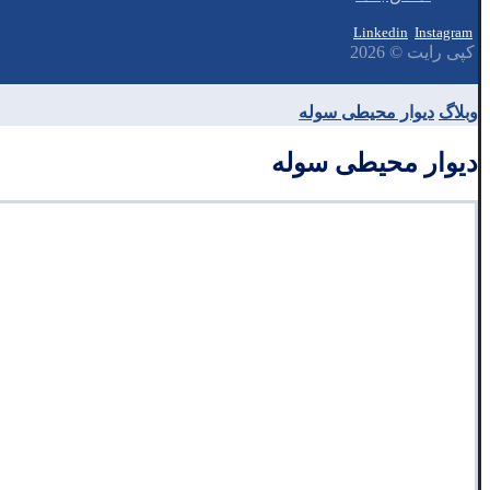
Linkedin
Instagram
کپی رایت © 2026
وبلاگ
دیوار محیطی سوله
دیوار محیطی سوله