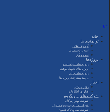
En
خانه
توانمندی ها
آب و فاضلاب
ابنیه و تاسیسات
نفت و گاز
پروژه‌ها
پروژه های انجام شده
پروژه های تحویل موقت
پروژه های جاری
درصد پیشرفت پروژه ها
اخبار
دفتر مرکزی
فناوری اطلاعات
شرکت های زیر گروه
شرکت بهار ریوکان
شرکت سازه و تجهیزات شیلر
شرکت صنایع تاک هامون