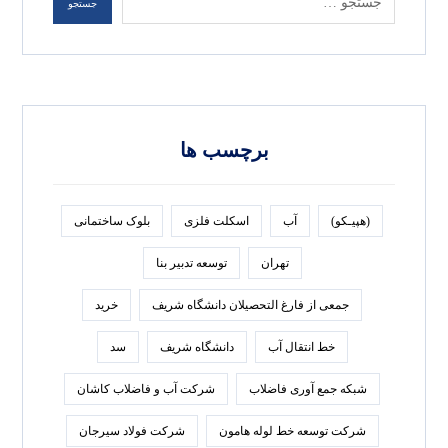
جستجو
برچسب ها
(هپیـکو)
آب
اسکلت فلزی
بلوک ساختمانی
تهران
توسعه تدبير بنا
جمعی از فارغ التحصیلان دانشگاه شریف
خرید
خط انتقال آب
دانشگاه شریف
سد
شبکه جمع آوری فاضلاب
شرکت آب و فاضلاب کاشان
شرکت توسعه خط لوله هامون
شرکت فولاد سيرجان