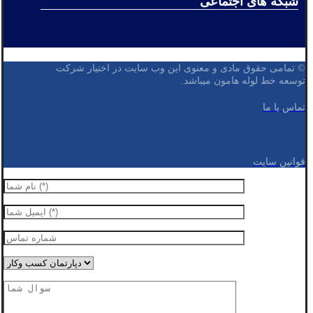
شبکه های اجتماعی
© تمامی حقوق مادی و معنوی این وب سایت در اختیار شرکت
توسعه خط لوله هامون میباشد.
تماس با ما
قوانین سایت