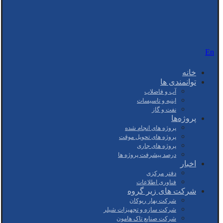
En
خانه
توانمندی ها
آب و فاضلاب
ابنیه و تاسیسات
نفت و گاز
پروژه‌ها
پروژه های انجام شده
پروژه های تحویل موقت
پروژه های جاری
درصد پیشرفت پروژه ها
اخبار
دفتر مرکزی
فناوری اطلاعات
شرکت های زیر گروه
شرکت بهار ریوکان
شرکت سازه و تجهیزات شیلر
شرکت صنایع تاک هامون