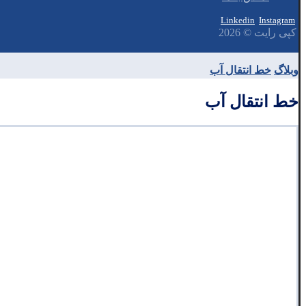
Linkedin
Instagram
کپی رایت © 2026
وبلاگ
خط انتقال آب
خط انتقال آب