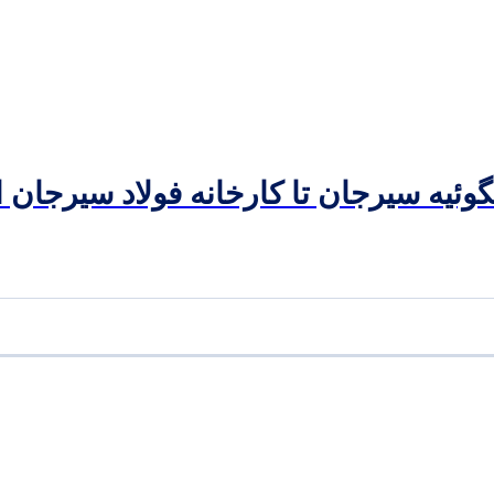
ئيه سيرجان تا كارخانه فولاد سيرجان اي