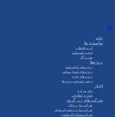
En
خانه
توانمندی ها
آب و فاضلاب
ابنیه و تاسیسات
نفت و گاز
پروژه‌ها
پروژه های انجام شده
پروژه های تحویل موقت
پروژه های جاری
درصد پیشرفت پروژه ها
اخبار
دفتر مرکزی
فناوری اطلاعات
شرکت های زیر گروه
شرکت بهار ریوکان
شرکت سازه و تجهیزات شیلر
شرکت صنایع تاک هامون