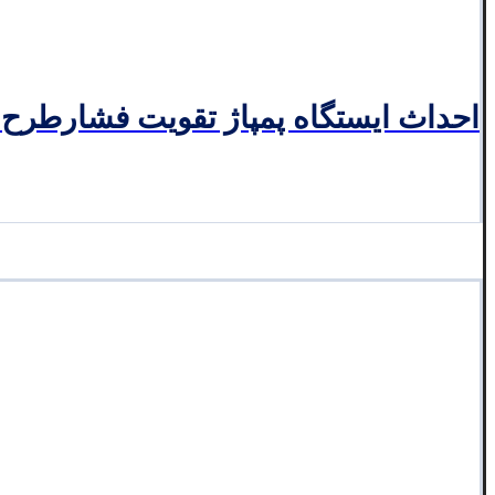
احداث ایستگاه پمپاژ تقویت فشارطرح