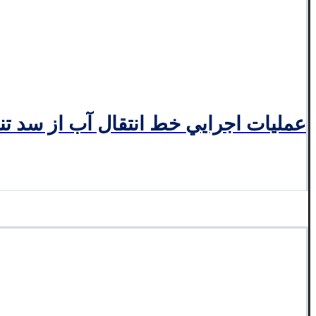
عمليات اجرايي خط انتقال آب از سد تنگو