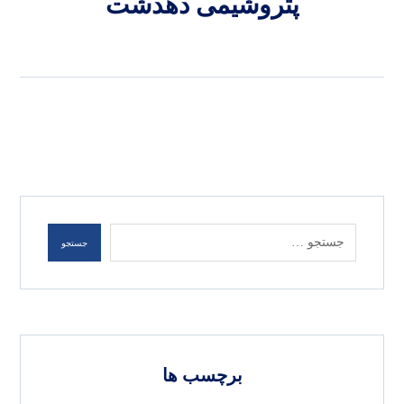
پتروشیمی دهدشت
جستجو
برچسب ها