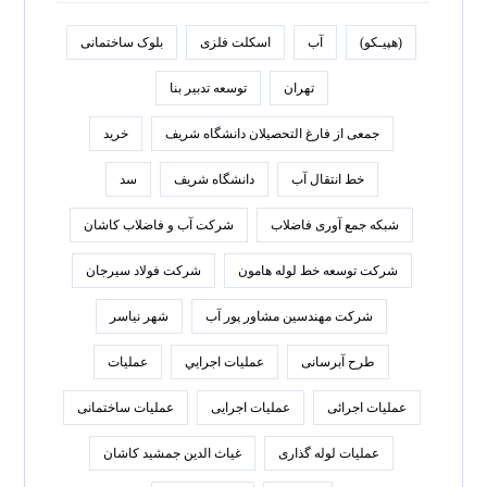
(هپیـکو)
آب
اسکلت فلزی
بلوک ساختمانی
تهران
توسعه تدبير بنا
جمعی از فارغ التحصیلان دانشگاه شریف
خرید
خط انتقال آب
دانشگاه شریف
سد
شبکه جمع آوری فاضلاب
شرکت آب و فاضلاب کاشان
شرکت توسعه خط لوله هامون
شرکت فولاد سيرجان
شرکت مهندسین مشاور پور آب
شهر نیاسر
طرح آبرسانی
عمليات اجرايي
عملیات
عملیات اجرائی
عملیات اجرایی
عملیات ساختمانی
عملیات لوله گذاری
غیاث الدین جمشید کاشان