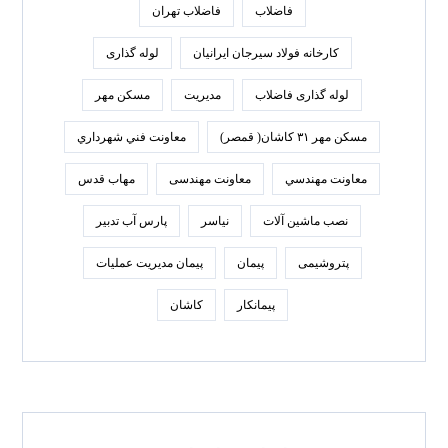
فاضلاب
فاضلاب تهران
كارخانه فولاد سيرجان ايرانيان
لوله گذاری
لوله گذاری فاضلاب
مدیریت
مسکن مهر
مسکن مهر ۳۱ کاشان( قمصر)
معاونت فني شهرداري
معاونت مهندسي
معاونت مهندسی
مهاب قدس
نصب ماشین آلات
نیاسر
پارس‌ آب تدبير
پتروشیمی
پیمان
پیمان مدیریت عملیات
پیمانکار
کاشان