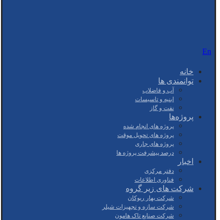
En
خانه
توانمندی ها
آب و فاضلاب
ابنیه و تاسیسات
نفت و گاز
پروژه‌ها
پروژه های انجام شده
پروژه های تحویل موقت
پروژه های جاری
درصد پیشرفت پروژه ها
اخبار
دفتر مرکزی
فناوری اطلاعات
شرکت های زیر گروه
شرکت بهار ریوکان
شرکت سازه و تجهیزات شیلر
شرکت صنایع تاک هامون