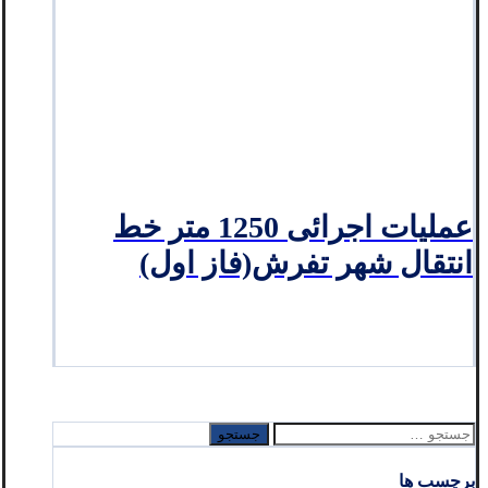
عملیات اجرائی 1250 متر خط
انتقال شهر تفرش(فاز اول)
جستجو
برای:
برچسب ها