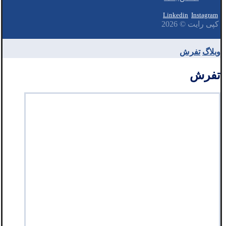
Linkedin
Instagram
کپی رایت © 2026
وبلاگ
تفرش
تفرش