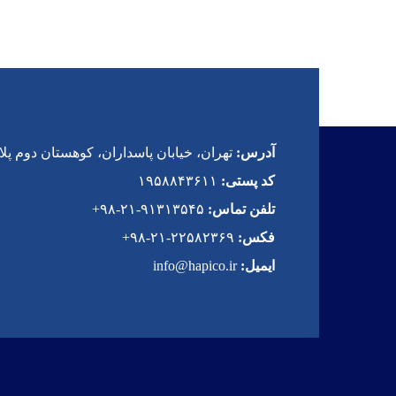
آدرس:
تهران، خیابان پاسداران، کوهستان دوم پلاک 
کد پستی:
۱۹۵۸۸۴۳۶۱۱
تلفن تماس:
۹۱۳۱۳۵۴۵-۲۱-۹۸+
فکس:
۲۲۵۸۲۳۶۹-۲۱-۹۸+
ایمیل:
info@hapico.ir