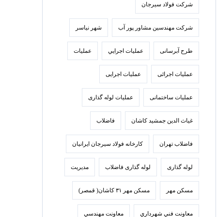
شرکت فولاد سيرجان
شرکت مهندسین مشاور پور آب
شهر نیاسر
طرح آبرسانی
عمليات اجرايي
عملیات
عملیات اجرائی
عملیات اجرایی
عملیات ساختمانی
عملیات لوله گذاری
غیاث الدین جمشید کاشان
فاضلاب
فاضلاب تهران
كارخانه فولاد سيرجان ايرانيان
لوله گذاری
لوله گذاری فاضلاب
مدیریت
مسکن مهر
مسکن مهر ۳۱ کاشان( قمصر)
معاونت فني شهرداري
معاونت مهندسي