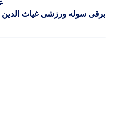
ع
برقی سوله ورزشی غیاث الدین 