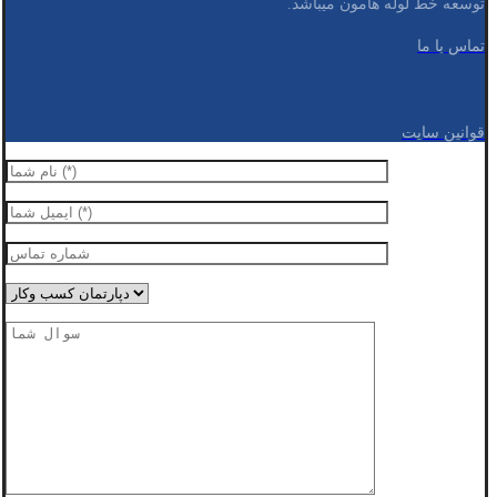
توسعه خط لوله هامون میباشد.
تماس با ما
قوانین سایت