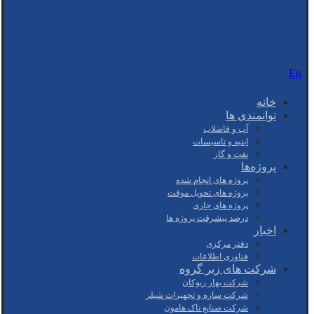
En
خانه
توانمندی ها
آب و فاضلاب
ابنیه و تاسیسات
نفت و گاز
پروژه‌ها
پروژه های انجام شده
پروژه های تحویل موقت
پروژه های جاری
درصد پیشرفت پروژه ها
اخبار
دفتر مرکزی
فناوری اطلاعات
شرکت های زیر گروه
شرکت بهار ریوکان
شرکت سازه و تجهیزات شیلر
شرکت صنایع تاک هامون