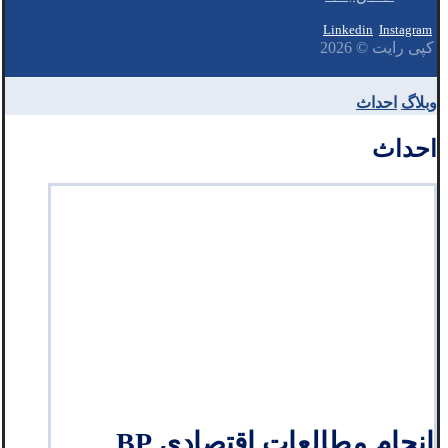
Linkedin
Instagram
کپی رایت © 2026
وبلاگ
احداث
احداث
انجام مطالعات اقتصادی BP