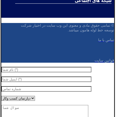
شبکه های اجتماعی
© تمامی حقوق مادی و معنوی این وب سایت در اختیار شرکت
توسعه خط لوله هامون میباشد.
تماس با ما
قوانین سایت