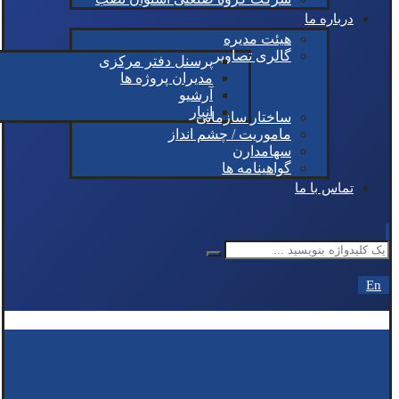
درباره ما
هیئت مدیره
گالری تصاویر
پرسنل دفتر مرکزی
مدیران پروژه ها
آرشیو
انبار
ساختار سازمانی
ماموریت / چشم انداز
سهامدارن
گواهینامه ها
تماس با ما
En