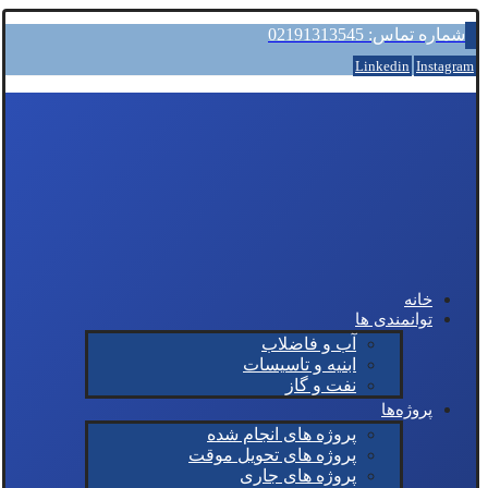
شماره تماس: 02191313545
Linkedin
Instagram
خانه
توانمندی ها
آب و فاضلاب
ابنیه و تاسیسات
نفت و گاز
پروژه‌ها
پروژه های انجام شده
پروژه های تحویل موقت
پروژه های جاری