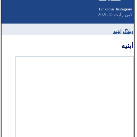
Linkedin
Instagram
کپی رایت © 2026
وبلاگ
ابنیه
ابنیه