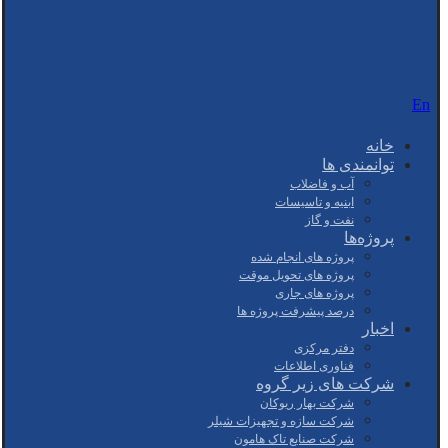
En
خانه
توانمندی ها
آب و فاضلاب
ابنیه و تاسیسات
نفت و گاز
پروژه‌ها
پروژه های انجام شده
پروژه های تحویل موقت
پروژه های جاری
درصد پیشرفت پروژه ها
اخبار
دفتر مرکزی
فناوری اطلاعات
شرکت های زیر گروه
شرکت بهار ریوکان
شرکت سازه و تجهیزات شیلر
شرکت صنایع تاک هامون