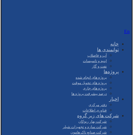
En
خانه
توانمندی ها
آب و فاضلاب
ابنیه و تاسیسات
نفت و گاز
پروژه‌ها
پروژه های انجام شده
پروژه های تحویل موقت
پروژه های جاری
درصد پیشرفت پروژه ها
اخبار
دفتر مرکزی
فناوری اطلاعات
شرکت های زیر گروه
شرکت بهار ریوکان
شرکت سازه و تجهیزات شیلر
شرکت صنایع تاک هامون