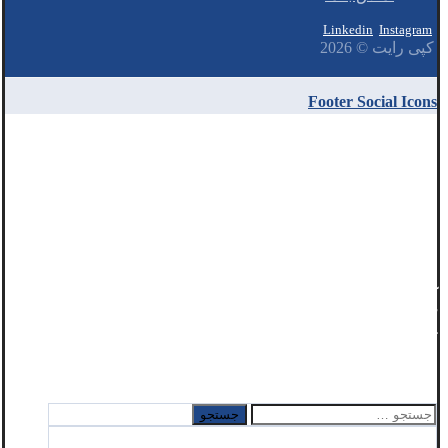
Linkedin
Instagram
کپی رایت © 2026
Footer Social Icons
آدرس:
تهران، خیابان پاسداران، کوهستان دوم پلاک 12
کد پستی:
1958843611
تلفن تماس:
91313545-21-98+
فکس:
22582369-21-98+
ایمیل:
info@hapico.ir
جستجو
برای: