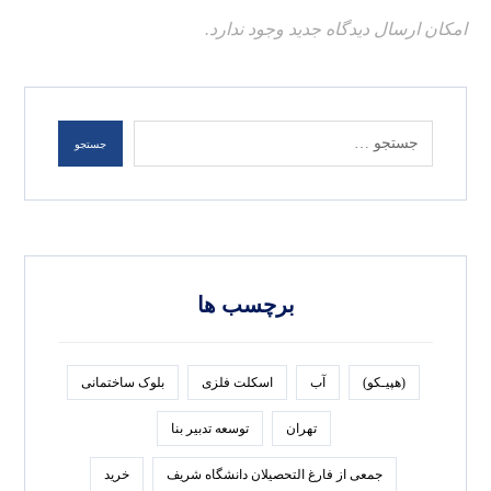
امکان ارسال دیدگاه جدید وجود ندارد.
برچسب ها
(هپیـکو)
آب
اسکلت فلزی
بلوک ساختمانی
تهران
توسعه تدبير بنا
جمعی از فارغ التحصیلان دانشگاه شریف
خرید