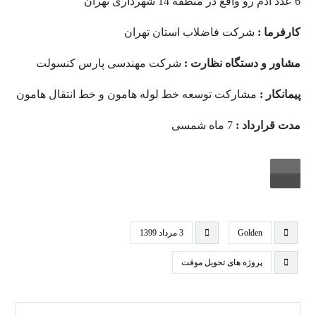
6 عدد آدم رو واقع در منطقه 14 شهرداری تهران
کارفرما :
شرکت فاضلاب استان تهران
مشاور و دستگاه نظارت :
شرکت مهندسی پارس کنسولت
پیمانکار :
مشارکت توسعه خط لوله هامون و خط انتقال هامون
مدت قرارداد :
7 ماه شمسی
Play /
Golden
3 مرداد 1399
پروژه های تحویل موقت