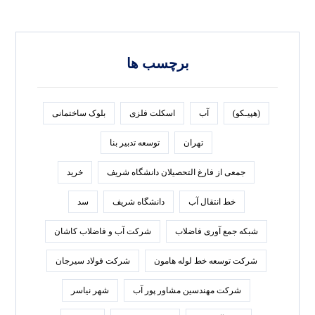
برچسب ها
(هپیـکو)
آب
اسکلت فلزی
بلوک ساختمانی
تهران
توسعه تدبير بنا
جمعی از فارغ التحصیلان دانشگاه شریف
خرید
خط انتقال آب
دانشگاه شریف
سد
شبکه جمع آوری فاضلاب
شرکت آب و فاضلاب کاشان
شرکت توسعه خط لوله هامون
شرکت فولاد سيرجان
شرکت مهندسین مشاور پور آب
شهر نیاسر