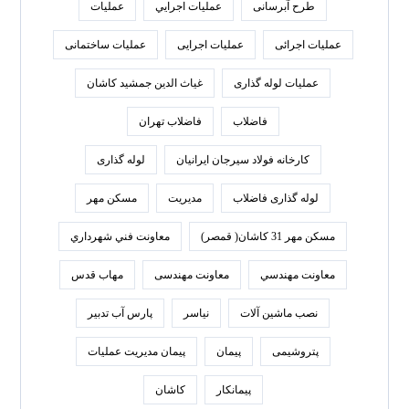
طرح آبرسانی
عمليات اجرايي
عملیات
عملیات اجرائی
عملیات اجرایی
عملیات ساختمانی
عملیات لوله گذاری
غیاث الدین جمشید کاشان
فاضلاب
فاضلاب تهران
كارخانه فولاد سيرجان ايرانيان
لوله گذاری
لوله گذاری فاضلاب
مدیریت
مسکن مهر
مسکن مهر 31 کاشان( قمصر)
معاونت فني شهرداري
معاونت مهندسي
معاونت مهندسی
مهاب قدس
نصب ماشین آلات
نیاسر
پارس‌ آب تدبير
پتروشیمی
پیمان
پیمان مدیریت عملیات
پیمانکار
کاشان