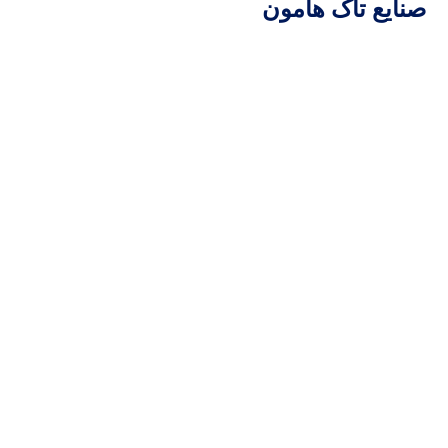
صنایع تاک هامون