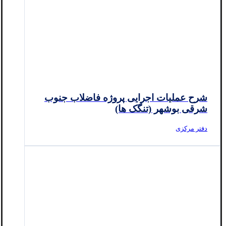
شرح عملیات اجرایی پروژه فاضلاب جنوب
شرقی بوشهر (تنگک ها)
دفتر مرکزی