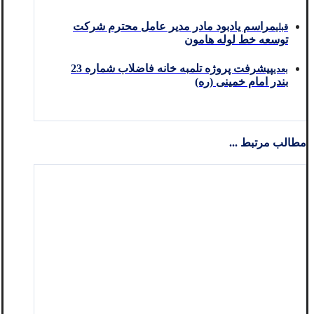
مراسم یادبود مادر مدیر عامل محترم شرکت
قبلی
توسعه خط لوله هامون
پیشرفت پروژه تلمبه خانه فاضلاب شماره 23
بعدی
بندر امام خمینی (ره)
مطالب مرتبط ...