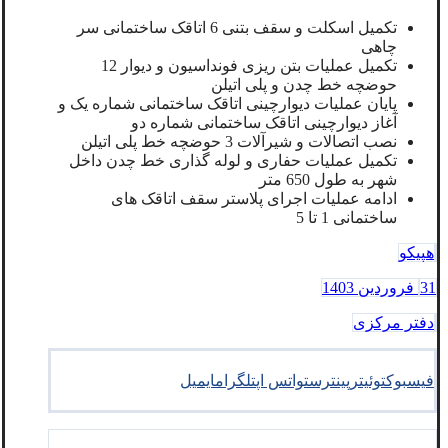
تکمیل اسکلت و سقف بتنی 6 اتاقک ساختمانی سر
چاهی
تکمیل عملیات بتن ریزی فونداسیون و دیوار 12
حوضچه خط چدن و پلی اتیلن
پایان عملیات دیوارچینی اتاقک ساختمانی شماره یک و
آغاز دیوارچینی اتاقک ساختمانی شماره دو
نصب اتصالات و شیرآلات 3 حوضچه خط پلی اتیلن
تکمیل عملیات حفاری و لوله گذاری خط چدن داخل
شهر به طول 650 متر
ادامه عملیات اجرای پلاستر سقف اتاقک های
ساختمانی 1 تا 5
هپیکو
31 فروردین 1403
دفتر مرکزی
فیسبوک
توئیتر
پینترست
واتس اپ
تلگرام
ایمیل