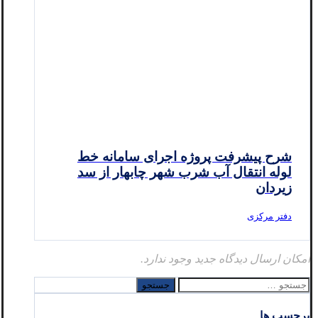
شرح پیشرفت پروژه اجرای سامانه خط
لوله انتقال آب شرب شهر چابهار از سد
زیردان
دفتر مرکزی
امکان ارسال دیدگاه جدید وجود ندارد.
جستجو
برای:
برچسب ها