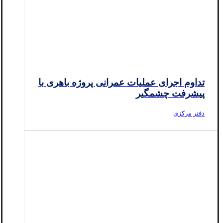
تداوم اجرای عملیات عمرانی پروژه باهری با
پیشرفت چشمگیر
دفتر مرکزی