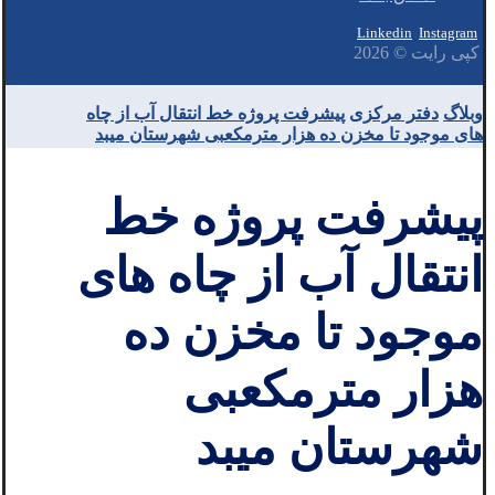
Linkedin
Instagram
کپی رایت © 2026
وبلاگ
دفتر مرکزی
پیشرفت پروژه خط انتقال آب از چاه
های موجود تا مخزن ده هزار مترمکعبی شهرستان میبد
پیشرفت پروژه خط
انتقال آب از چاه های
موجود تا مخزن ده
هزار مترمکعبی
شهرستان میبد