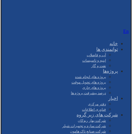
En
خانه
توانمندی ها
آب و فاضلاب
ابنیه و تاسیسات
نفت و گاز
پروژه‌ها
پروژه های انجام شده
پروژه های تحویل موقت
پروژه های جاری
درصد پیشرفت پروژه ها
اخبار
دفتر مرکزی
فناوری اطلاعات
شرکت های زیر گروه
شرکت بهار ریوکان
شرکت سازه و تجهیزات شیلر
شرکت صنایع تاک هامون