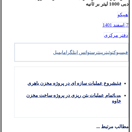
دبی 1000 لیتر بر ثانیه
هپیکو
7 اسفند 1401
دفتر مرکزی
فیسبوک
توئیتر
پینترست
واتس اپ
تلگرام
ایمیل
شروع عملیات سازه ای در پروژه مخزن باهری
قبلی
اتمام عملیات بتن ریزی در پروژه ساخت مخزن
بعدی
خاوه
مطالب مرتبط ...