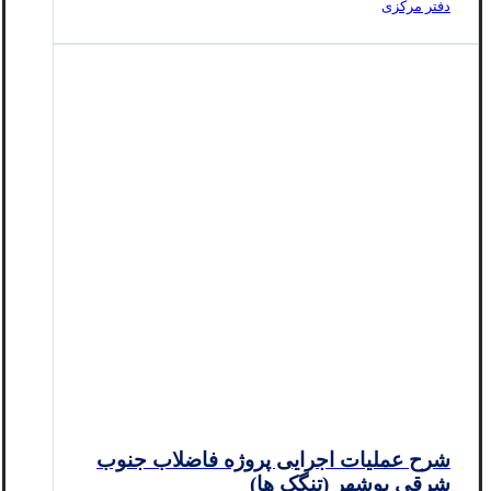
دفتر مرکزی
شرح عملیات اجرایی پروژه فاضلاب جنوب
شرقی بوشهر (تنگک ها)