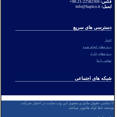
فکس:
22582369-21-98+
ایمیل:
info@hapico.ir
دسترسی های سریع
اخبار
پروژه‌های انجام شده
پروژه‌های جاری
تماس با ما
شبکه های اجتماعی
© تمامی حقوق مادی و معنوی این وب سایت در اختیار شرکت
توسعه خط لوله هامون میباشد.