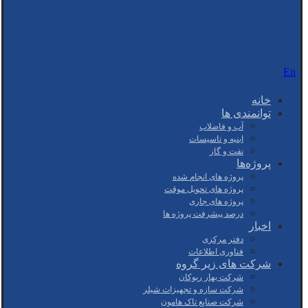
En
خانه
توانمندی ها
آب و فاضلاب
ابنیه و تاسیسات
نفت و گاز
پروژه‌ها
پروژه های انجام شده
پروژه های تحویل موقت
پروژه های جاری
درصد پیشرفت پروژه ها
اخبار
دفتر مرکزی
فناوری اطلاعات
شرکت های زیر گروه
شرکت بهار ریوکان
شرکت سازه و تجهیزات شیلر
شرکت صنایع تاک هامون