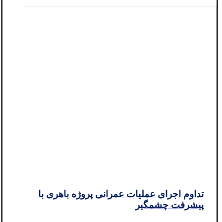
تداوم اجرای عملیات عمرانی پروژه باهری با
پیشرفت چشمگیر