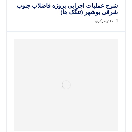
شرح عملیات اجرایی پروژه فاضلاب جنوب
شرقی بوشهر (تنگک ها)
دفتر مرکزی