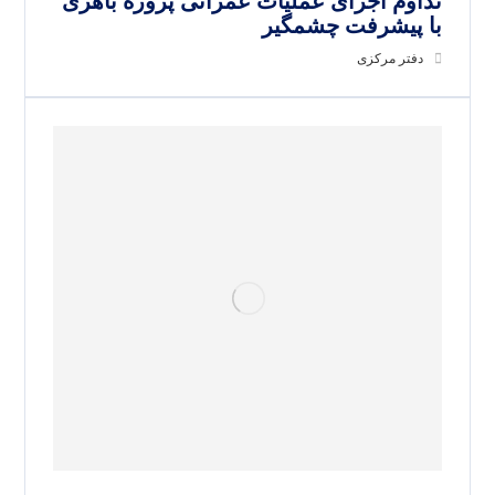
تداوم اجرای عملیات عمرانی پروژه باهری
با پیشرفت چشمگیر
دفتر مرکزی