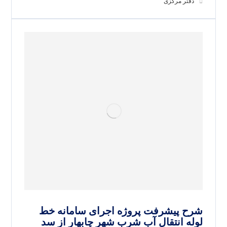
دفتر مرکزی
شرح پیشرفت پروژه اجرای سامانه خط
لوله انتقال آب شرب شهر چابهار از سد