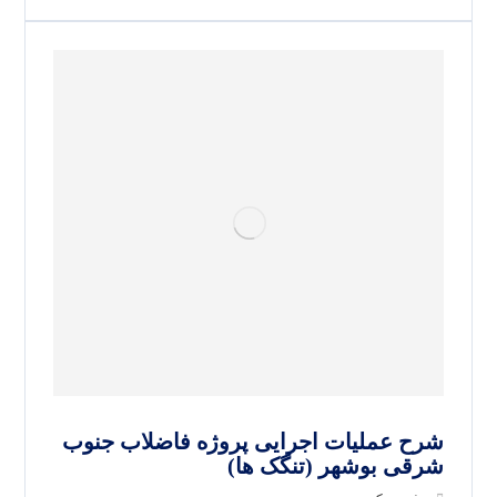
شرح عملیات اجرایی پروژه فاضلاب جنوب
شرقی بوشهر (تنگک ها)