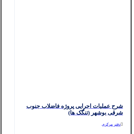
شرح عملیات اجرایی پروژه فاضلاب جنوب
شرقی بوشهر (تنگک ها)
دفتر مرکزی