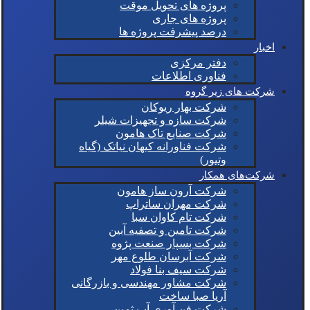
پروژه های تحویل موقت
پروژه های جاری
درصد پیشرفت پروژه ها
اخبار
دفتر مرکزی
فناوری اطلاعات
شرکت های زیر گروه
شرکت بهار ریوکان
شرکت سازه و تجهیزات شیلر
شرکت صنایع تاک هامون
شرکت فناورانه کیهان نیاتک (گیاه
وتیور)
شرکت‌های همکار
شرکت آرون ساز هامون
شرکت مهران ساتراپ
شرکت تام کاوان سبا
شرکت تامین و تصفیه آبین
شرکت بسپار صنعت پژوه
شرکت آبرسان طلوع مهر
شرکت سیف بنا فولاد
شرکت مشاور مهندسی و بازرگانی
آریا صبا ساخت
شرکت فن آوری آب ثمین