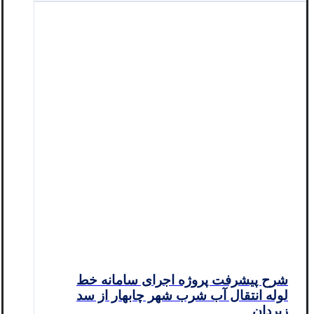
شرح پیشرفت پروژه اجرای سامانه خط
لوله انتقال آب شرب شهر چابهار از سد
زیردان