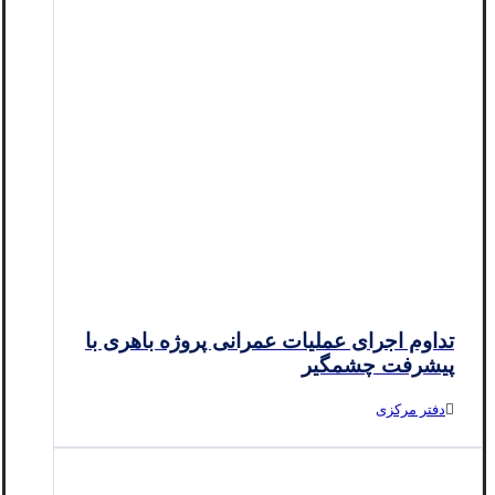
تداوم اجرای عملیات عمرانی پروژه باهری با
پیشرفت چشمگیر
دفتر مرکزی