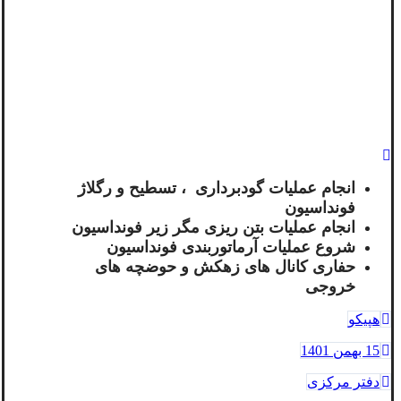
انجام عملیات گودبرداری ، تسطیح و رگلاژ
فونداسیون
انجام عملیات بتن ریزی مگر زیر فونداسیون
شروع عملیات آرماتوربندی فونداسیون
حفاری کانال های زهکش و حوضچه های
خروجی
هپیکو
15 بهمن 1401
دفتر مرکزی