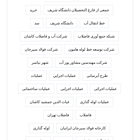
جمعی از فارغ التحصیلان دانشگاه شریف
خرید
خط انتقال آب
دانشگاه شریف
سد
شبکه جمع آوری فاضلاب
شرکت آب و فاضلاب کاشان
شرکت توسعه خط لوله هامون
شرکت فولاد سيرجان
شرکت مهندسین مشاور پور آب
شهر نیاسر
طرح آبرسانی
عمليات اجرايي
عملیات
عملیات اجرائی
عملیات اجرایی
عملیات ساختمانی
عملیات لوله گذاری
غیاث الدین جمشید کاشان
فاضلاب
فاضلاب تهران
كارخانه فولاد سيرجان ايرانيان
لوله گذاری