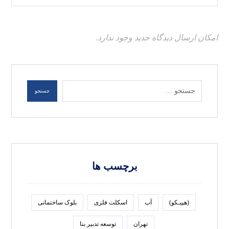
امکان ارسال دیدگاه جدید وجود ندارد.
برچسب ها
(هپیـکو)
آب
اسکلت فلزی
بلوک ساختمانی
تهران
توسعه تدبير بنا