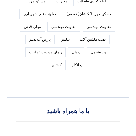
لوله گذاری فاضلاب
مدیریت
مسکن مهر
مسکن مهر 31 کاشان( قمصر)
معاونت فني شهرداري
معاونت مهندسي
معاونت مهندسی
مهاب قدس
نصب ماشین آلات
نیاسر
پارس‌ آب تدبير
پتروشیمی
پیمان
پیمان مدیریت عملیات
پیمانکار
کاشان
با ما همراه باشید