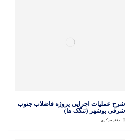
شرح عملیات اجرایی پروژه فاضلاب جنوب
شرقی بوشهر (تنگک ها)
دفتر مرکزی