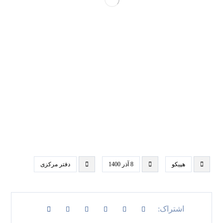
هپیکو
8 آذر 1400
دفتر مرکزی