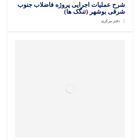
شرح عملیات اجرایی پروژه فاضلاب جنوب
شرقی بوشهر (تنگک ها)
دفتر مرکزی