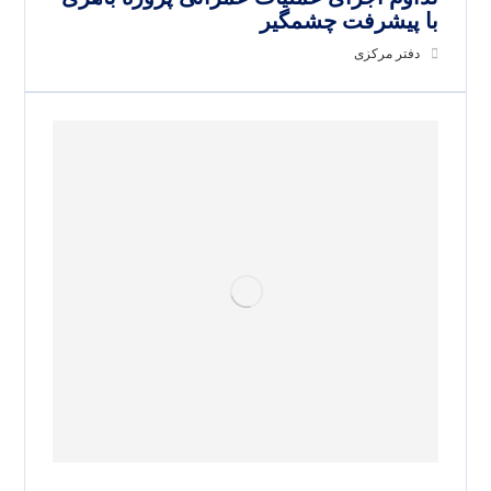
با پیشرفت چشمگیر
دفتر مرکزی