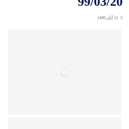
99/03/20
12 آبان 1400